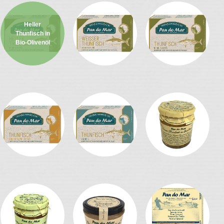
Heller
Thunfisch in
Bio-Olivenöl