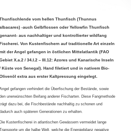
Thunfischlende vom hellen Thunfisch (Thunnus
albacares) -auch Gelbflossen oder Yellowfin Thunfisch
genannt- aus nachhaltiger und kontrollierter wildfang
Fischerei. Von Kustenfischern auf traditionelle Art einzeln
mit der Angel gefangen in östlichen Mittelatlantik (FAO
Gebiet X.a.2 / 34.I.2 – III.12: Azores und Kanarische Inseln
/ Küste von Senegal). Hand filetiert und in nativem Bio-
Olivenöl extra aus erster Kaltpressung eingelegt.
Angel gefangen verhindert die Überfischung der Bestände, sowie
den unerwünschten Beifang anderer Fischarten. Diese Fangmethode
trägt dazu bei, die Fischbestände nachhaltig zu schonen und
dadurch auch späteren Generationen zu erhalten.
Die Kustenfischerei in atlantischen Gewässern vermeidet lange
Transporte um die halbe Welt, welche die Energiebilanz negative