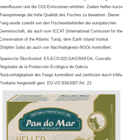
beeinflussen und die CO2-Emissionen erhöhen. Zudem helfen kurze
Transportwege die hohe Qualität des Fisches zu bewahren. Dieser
Fang wurde zowohl von den Fischereibehörden der europäischen
Gemeinschaft, als auch vom ICCAT (International Comission for the
Conservation of the Atlantic Tuna), dem Earth Island Institut
(Dolphin Safe) als auch von Nachhaltigkeits-NGOs kontrolliert.
Spanische Öko-Kontrol: ES-ECO-022-GA/CRAEGA, Concello
Regulador de la Producción Ecológica de Galicia.
Rückverfolgbarkeit des Fangs kontrolliert und zertifiziert durch kiWa.
Produkte hergestellt gem. EG-VO 834/2007 Art. 23.